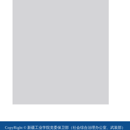
CopyRight © 新疆工业学院党委保卫部（社会综合治理办公室、武装部）