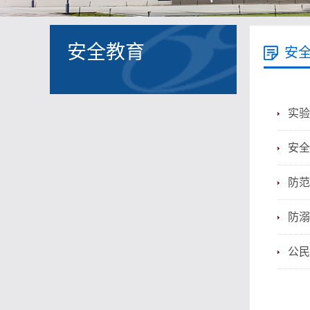
安全教育
安
实验
安全
防范
防溺
公民