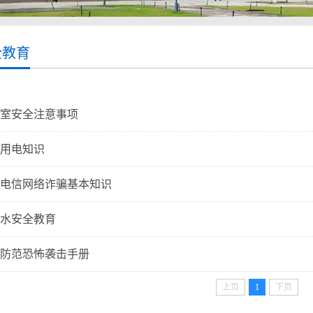
全教育
室安全注意事项
用电知识
电信网络诈骗基本知识
水安全教育
防范恐怖袭击手册
上页
1
下页