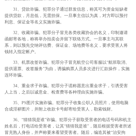
31、贷款诈骗。犯罪分子通过群发信息，称其可为资金短缺者
提供贷款，月息低，无需担保。一旦事主信以为真，对方即以预付
利息、保证金等名义实施诈骗。
32、收藏诈骗。犯罪分子冒充各类收藏协会的名义，印制邀请
函邮寄各地，称将举办拍卖会并留下联络方式。一旦事主与其联
系，则以预先交纳评估费、保证金、场地费等名义，要求受害人将
钱转入指定帐户。
33、机票改签诈骗。犯罪分子冒充航空公司客服以“航班取消、
提供退票、改签服务”为由，诱骗购票人员多次进行汇款操作，实施
连环诈骗。
34、重金求子诈骗。犯罪分子谎称愿意出重金求子，引诱受害
人上当，之后以诚意金、检查费等各种理由实施诈骗。
35、PS图片实施诈骗。犯罪分子收集公职人员照片，使用电脑
合成淫秽图片，并附上收款卡号邮寄给受害人，勒索钱财。
36、“猜猜我是谁”诈骗。犯罪分子获取受害者的电话号码和机主
姓名后，打电话给受害者，让其“猜猜我是谁”，随后根据受害者所述
冒充熟人身份，并声称要来看望受害者。随后，编造其被“治安拘