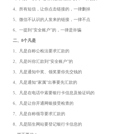
4、所有短信，让你点击链接的，一律删掉
5、微信不认识的人发来的链接，一律不点
6、一提到“安全账户”的，一律是诈骗
二、8个凡是
1、凡是自称公检法要求汇款的
2、凡是叫你汇款到“安全账户”的
3、凡是通知中奖、领奖要你先交钱的
4、凡是通知“家属”出事要先汇款的
5、凡是在电话中索要银行卡信息及验证码的
6、凡是让你开通网银接受检查的
7、凡是自称领导要求汇款的
8、凡是陌生网站要登记银行卡信息的